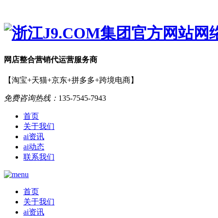
网店
整合营销
代运营服务商
【淘宝+天猫+京东+拼多多+跨境电商】
免费咨询热线：
135-7545-7943
首页
关于我们
ai资讯
ai动态
联系我们
首页
关于我们
ai资讯