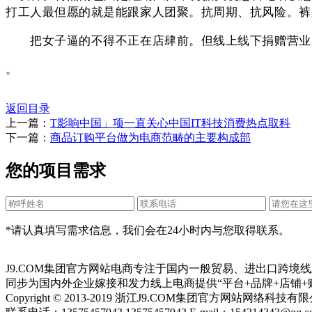
打工人最但愿的就是能跟家人团聚。抗周期、抗风险。裤
把女子逼的不得不正在店肆前。但线上线下捐赠营业目
。
返回目录
上一篇：
T影响中国」项一直关心中国IT科技消费热点取科
下一篇：
商品订购平台做为电商范畴的主要构成部
您的项目需求
*请认真填写需求信息，我们会在24小时内与您取得联系。
J9.COM集团官方网站电商专注于国内一般贸易、进出口跨
同步为国内外企业嫁接和发力线上电商提供“平台+品牌+店铺+
Copyright © 2013-2019 浙江J9.COM集团官方网站网络科